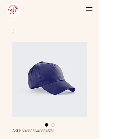
SKU: 632835642834572