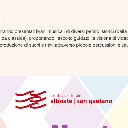
o
rranno presentati brani musicali di diversi periodi storici (da
sica classica), proponendo l'ascolto guidato, la visione di video/
 produzione di suoni e ritmi attraverso piccole percussioni e s