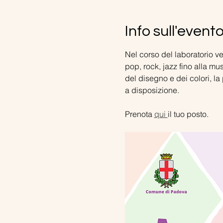
Info sull'event
Nel corso del laboratorio ve
pop, rock, jazz fino alla mu
del disegno e dei colori, la
a disposizione.
Prenota 
qui 
il tuo posto.