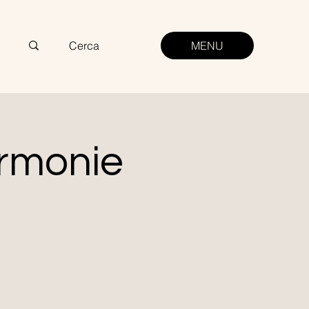
MENU
Armonie