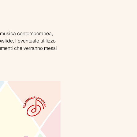
lla musica contemporanea, 
slide, l'eventuale utilizzo 
trumenti che verranno messi 