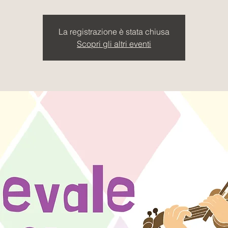
La registrazione è stata chiusa
Scopri gli altri eventi