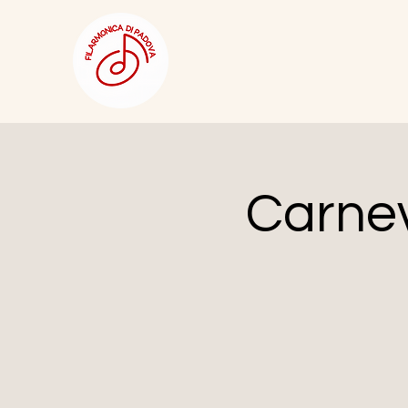
Carnev