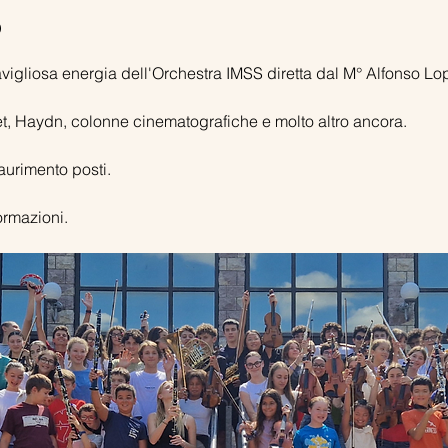
o
avigliosa energia dell'Orchestra IMSS diretta dal M° Alfonso Lop
t, Haydn, colonne cinematografiche e molto altro ancora.
aurimento posti.
ormazioni.