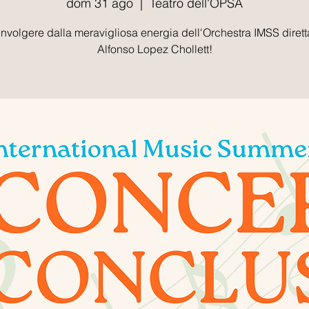
dom 31 ago
  |  
Teatro dell'OPSA
oinvolgere dalla meravigliosa energia dell'Orchestra IMSS dirett
Alfonso Lopez Chollett!