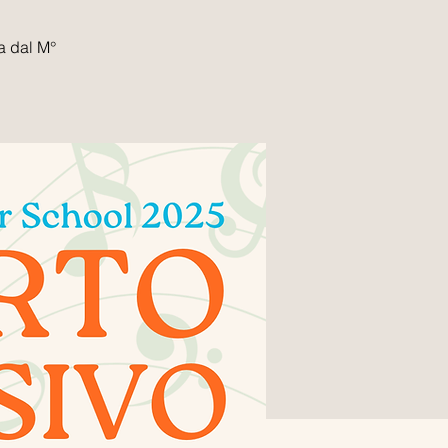
a dal M°