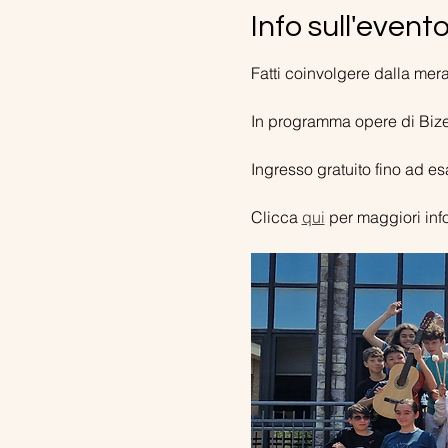
Info sull'event
Fatti coinvolgere dalla mer
In programma opere di Bize
Ingresso gratuito fino ad es
Clicca 
qui
 per maggiori inf