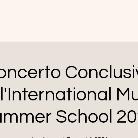
oncerto Conclusi
l'International M
ummer School 20