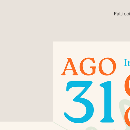
Fatti c