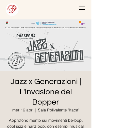
Jazz x Generazioni |
L'Invasione dei
Bopper
mer 16 apr
  |  
Sala Polivalente "Itaca"
Approfondimento sui movimenti be-bop,
cool jazz e hard bop, con esempi musicali