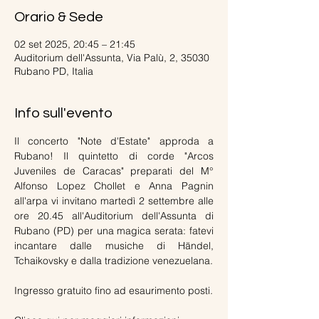
Orario & Sede
02 set 2025, 20:45 – 21:45
Auditorium dell'Assunta, Via Palù, 2, 35030
Rubano PD, Italia
Info sull'evento
Il concerto "Note d'Estate" approda a 
Rubano! Il quintetto di corde "Arcos 
Juveniles de Caracas" preparati del M° 
Alfonso Lopez Chollet e Anna Pagnin 
all'arpa vi invitano martedì 2 settembre alle 
ore 20.45 all'Auditorium dell'Assunta di 
Rubano (PD) per una magica serata: fatevi 
incantare dalle musiche di Händel, 
Tchaikovsky e dalla tradizione venezuelana.
Ingresso gratuito fino ad esaurimento posti.