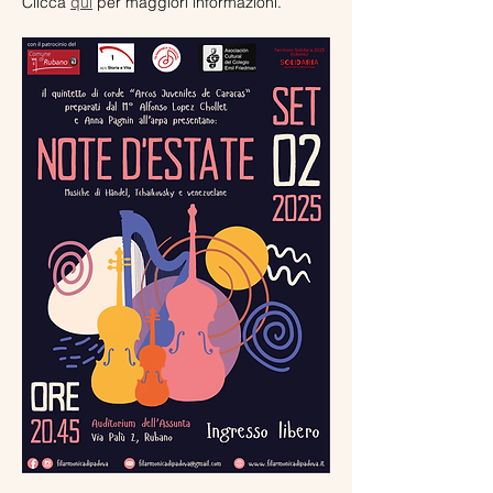
Clicca 
qui
 per maggiori informazioni.