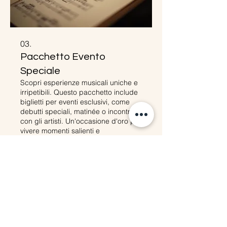
03.
Pacchetto Evento
Speciale
Scopri esperienze musicali uniche e
irripetibili. Questo pacchetto include
biglietti per eventi esclusivi, come
debutti speciali, matinée o incontri
con gli artisti. Un'occasione d'oro per
vivere momenti salienti e
approfondire la tua passione.
Mostra di più