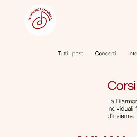
Tutti i post
Concerti
Int
Laboratori, seminari e ras
Corsi
La Filarmon
individuali
d'insieme.