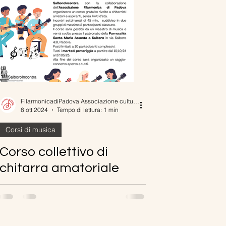
FilarmonicadiPadova Associazione culturale
8 ott 2024
Tempo di lettura: 1 min
Corsi di musica
Corso collettivo di
chitarra amatoriale