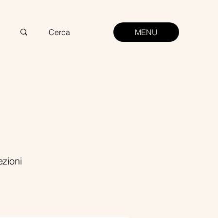
MENU
ezioni