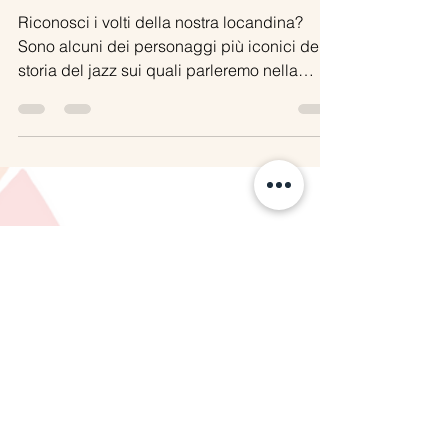
Laboratori, seminari e rassegne
Jazz x Generazioni
Riconosci i volti della nostra locandina?
Sono alcuni dei personaggi più iconici della
storia del jazz sui quali parleremo nella
nostra...