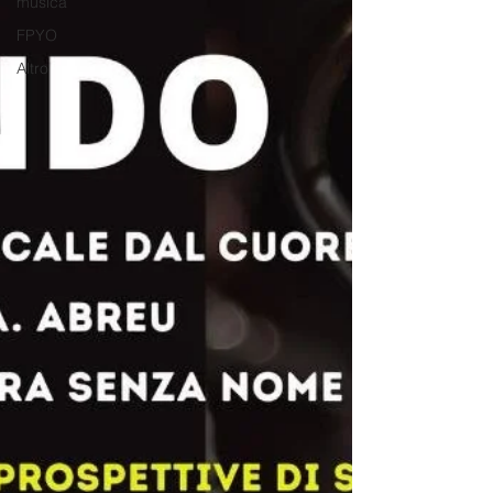
musica
FPYO
Altro